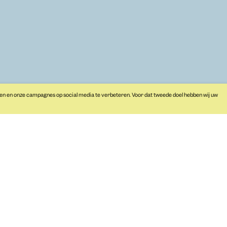
Programma
Hofwijck
Primair onderwijs
Notarishuis
Nieuws
Over ons
Vacatures
Steun ons
pers
en en onze campagnes op social media te verbeteren. Voor dat tweede doel hebben wij uw
noodzak