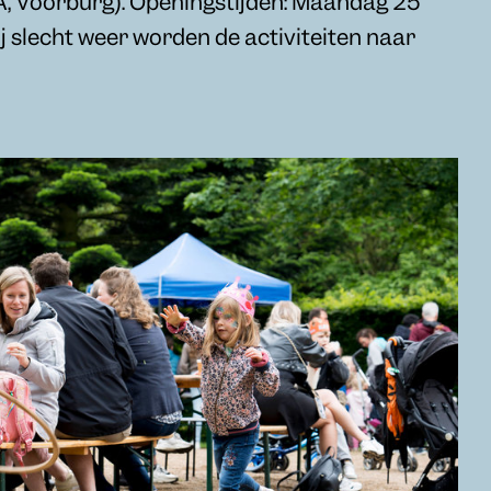
 Voorburg). Openingstijden: Maandag 25
ij slecht weer worden de activiteiten naar