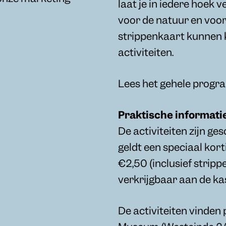
laat je in iedere hoek v
voor de natuur en voor
strippenkaart kunnen k
activiteiten.
Lees het gehele prog
Praktische informati
De activiteiten zijn ge
geldt een speciaal kort
€2,50 (inclusief stripp
verkrijgbaar aan de kas
De activiteiten vinden