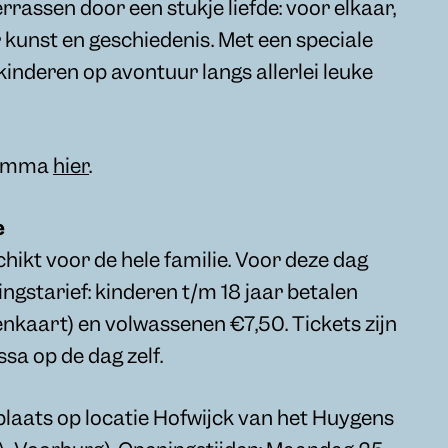
errassen door een stukje liefde: voor elkaar,
 kunst en geschiedenis. Met een speciale
inderen op avontuur langs allerlei leuke
ramma
hier
.
e
schikt voor de hele familie. Voor deze dag
ingstarief: kinderen t/m 18 jaar betalen
enkaart) en volwassenen €7,50. Tickets zijn
sa op de dag zelf.
 plaats op locatie Hofwijck van het Huygens