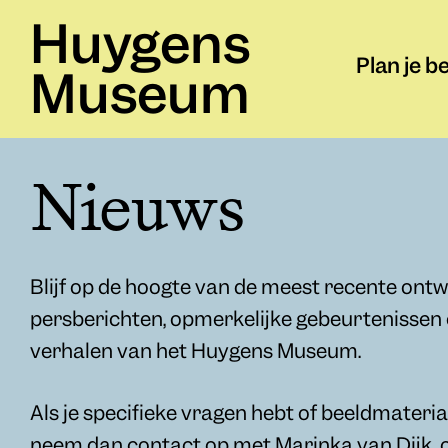
Huygens
Plan je b
Museum
Nieuws
Blijf op de hoogte van de meest recente ontw
persberichten, opmerkelijke gebeurtenissen
verhalen van het Huygens Museum.
Als je specifieke vragen hebt of beeldmateria
neem dan contact op met Marinka van Dijk, 