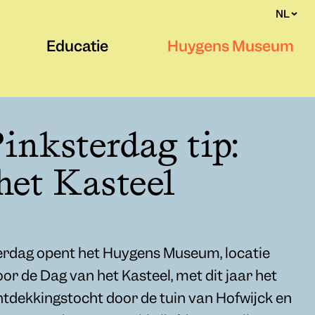
NL
Educatie
Huygens Museum
inksterdag tip:
het Kasteel
erdag opent het Huygens Museum, locatie
oor de Dag van het Kasteel, met dit jaar het
ontdekkingstocht door de tuin van Hofwijck en