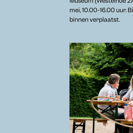
Museum (Westeinde 2A,
mei, 10.00-16.00 uur. B
binnen verplaatst.