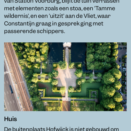
van Station Voorburg, blijft de tuin verrassen
met elementen zoals een stoa, een 'Tamme
wildernis', en een 'uitzit' aan de Vliet, waar
Constantijn graag in gesprek ging met
passerende schippers.
Huis
De buitenplaats Hofwijck is niet gebouwd om