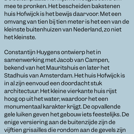
mee te pronken. Het bescheiden bakstenen
huis Hofwijck is het bewijs daarvoor. Met een
omvang van tien bij tien meter is het een van de
kleinste buitenhuizen van Nederland, zo niet
het kleinste.
Constantijn Huygens ontwierp het in
samenwerking met Jacob van Campen,
bekend van het Mauritshuis en later het
Stadhuis van Amsterdam. Het huis Hofwijck is
in al zijn eenvoud een doordacht stuk
architectuur. Het kleine vierkante huis rijst
hoog op uit het water, waardoor het een
monumentaal karakter krijgt. De opvallende
gele luiken geven het gebouw iets feestelijks. De
enige versiering aan de buitenzijde zijn de
vijftien grisailles die rondom aan de gevels zijn