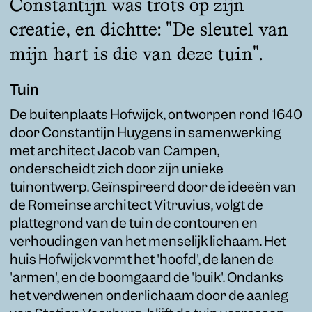
Constantijn was trots op zijn
creatie, en dichtte: "De sleutel van
mijn hart is die van deze tuin".
Tuin
De buitenplaats Hofwijck, ontworpen rond 1640
door Constantijn Huygens in samenwerking
met architect Jacob van Campen,
onderscheidt zich door zijn unieke
tuinontwerp. Geïnspireerd door de ideeën van
de Romeinse architect Vitruvius, volgt de
plattegrond van de tuin de contouren en
verhoudingen van het menselijk lichaam. Het
huis Hofwijck vormt het 'hoofd', de lanen de
'armen', en de boomgaard de 'buik'. Ondanks
het verdwenen onderlichaam door de aanleg