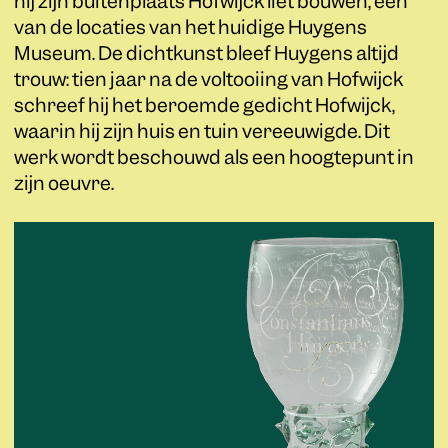
hij zijn buitenplaats Hofwijck liet bouwen, één
van de locaties van het huidige Huygens
Museum. De dichtkunst bleef Huygens altijd
trouw: tien jaar na de voltooiing van Hofwijck
schreef hij het beroemde gedicht Hofwijck,
waarin hij zijn huis en tuin vereeuwigde. Dit
werk wordt beschouwd als een hoogtepunt in
zijn oeuvre.