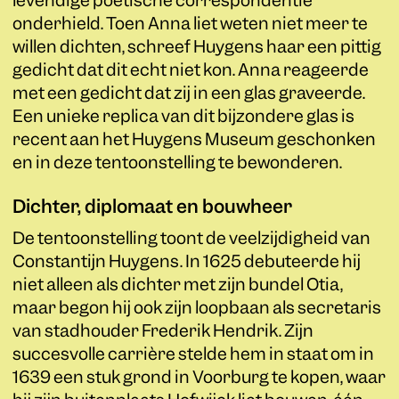
levendige poëtische correspondentie
onderhield. Toen Anna liet weten niet meer te
willen dichten, schreef Huygens haar een pittig
gedicht dat dit echt niet kon. Anna reageerde
met een gedicht dat zij in een glas graveerde.
Een unieke replica van dit bijzondere glas is
recent aan het Huygens Museum geschonken
en in deze tentoonstelling te bewonderen.
Dichter, diplomaat en bouwheer
De tentoonstelling toont de veelzijdigheid van
Constantijn Huygens. In 1625 debuteerde hij
niet alleen als dichter met zijn bundel Otia,
maar begon hij ook zijn loopbaan als secretaris
van stadhouder Frederik Hendrik. Zijn
succesvolle carrière stelde hem in staat om in
1639 een stuk grond in Voorburg te kopen, waar