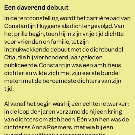
Een daverend debuut
In de tentoonstelling wordt het carrièrepad van
Constantijn Huygens als dichter gevolgd. Van
het prille begin, toen hij in zijn vrije tijd dichtte
voor vrienden en familie, tot zijn
indrukwekkende debuut met de dichtbundel
Otia, die hij vierhonderd jaar geleden
publiceerde. Constantijn was een ambitieus
dichter en wilde zich met zijn eerste bundel
meten met de beroemdste dichters van zijn
tijd.
Al vanaf het begin was hij een echte netwerker:
in de loop der jaren verzamelde hij een kring
van dichters om zich heen. Eén van hen was de
dichteres Anna Roemers, met wie hij een