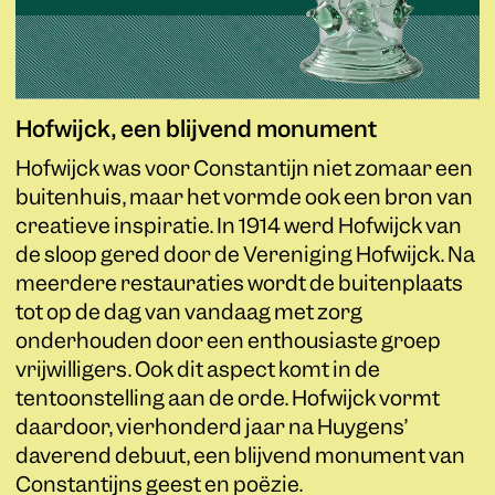
Hofwijck, een blijvend monument
Hofwijck was voor Constantijn niet zomaar een
buitenhuis, maar het vormde ook een bron van
creatieve inspiratie. In 1914 werd Hofwijck van
de sloop gered door de Vereniging Hofwijck. Na
meerdere restauraties wordt de buitenplaats
tot op de dag van vandaag met zorg
onderhouden door een enthousiaste groep
vrijwilligers. Ook dit aspect komt in de
tentoonstelling aan de orde. Hofwijck vormt
daardoor, vierhonderd jaar na Huygens’
daverend debuut, een blijvend monument van
Constantijns geest en poëzie.