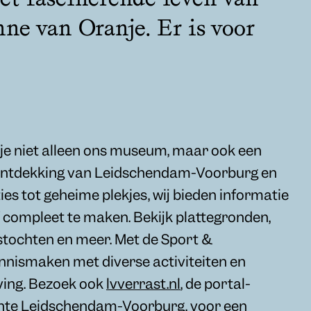
ne van Oranje. Er is voor
d je niet alleen ons museum, maar ook een
 ontdekking van Leidschendam-Voorburg en
es tot geheime plekjes, wij bieden informatie
f compleet te maken. Bekijk plattegronden,
stochten en meer. Met de Sport &
nnismaken met diverse activiteiten en
ving. Bezoek ook
lvverrast.nl
, de portal-
nte Leidschendam-Voorburg, voor een