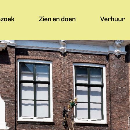
ezoek
Zien en doen
Verhuur