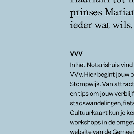
prinses Marian
ieder wat wils.
vvv
In het Notarishuis vin
VVV. Hier begint jouw
Stompwijk. Van attracti
en tips om jouw verblij
stadswandelingen, fiet
Cultuurkaart kun je ke
workshops in de omge
website van de Gemee