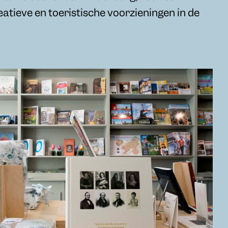
eatieve en toeristische voorzieningen in de