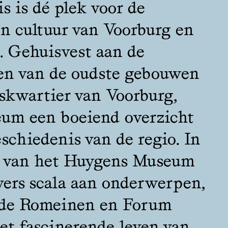
s is dé plek voor de
n cultuur van Voorburg en
 Gehuisvest aan de
een van de oudste gebouwen
skwartier van Voorburg,
eum een boeiend overzicht
eschiedenis van de regio. In
g van het Huygens Museum
vers scala aan onderwerpen,
 de Romeinen en Forum
et fascinerende leven van