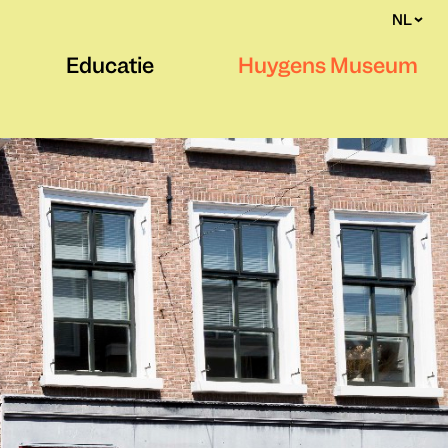
NL
Educatie
Huygens Museum