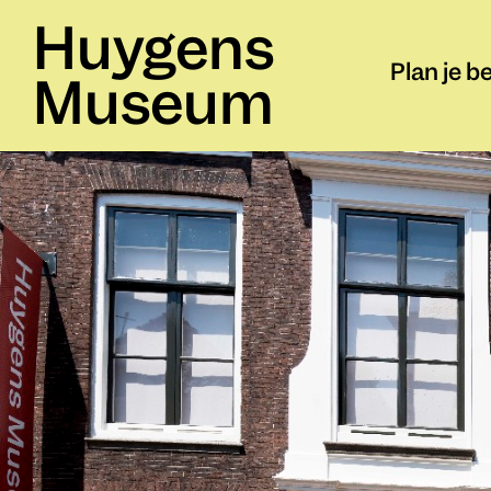
Huygens
Plan je b
Museum