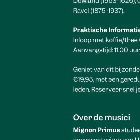
Dowland (1563-1626), 
Ravel (1875-1937).
Praktische Informati
Inloop met koffie/thee
Aanvangstijd: 11.00 uur
Geniet van dit bijzonde
€19,95, met een gereduc
leden. Reserveer snel j
Over de musici
Mignon Primus
studee