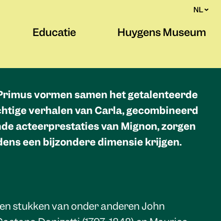
NL
Educatie
Huygens Museum
 Primus vormen samen het getalenteerde
chtige verhalen van Carla, gecombineerd
de acteerprestaties van Mignon, zorgen
dens een bijzondere dimensie krijgen.
ken stukken van onder anderen John