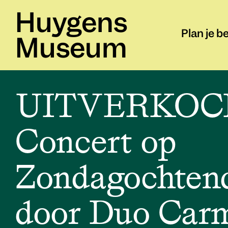
Huygens
Plan je b
Museum
UITVERKOC
Concert op
Zondagochten
door Duo Car