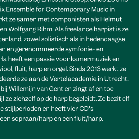
mix Ensemble for Contemporary Music in
erkt ze samen met componisten als Helmut
 Wolfgang Rihm. Als freelance harpist is ze
itenland, zowel solistisch als in hedendaagse
en en gerenommeerde symfonie- en
la heeft een passie voor kamermuziek en
iool, fluit, harp en orgel. Sinds 2013 werkt ze
tudeerde ze aan de Vertelacademie in Utrecht.
bij Willemijn van Gent en zingt af en toe
l ze zichzelf op de harp begeleidt. Ze bezit elf
e stijlperioden en heeft vier CD's
 een sopraan/harp en een fluit/harp.