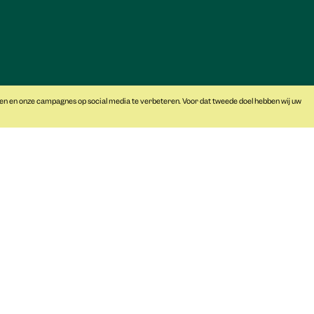
Primair onderwijs
Notarishuis
Nieuws
Over ons
Vacatures
Steun ons
pers
en en onze campagnes op social media te verbeteren. Voor dat tweede doel hebben wij uw
noodzak