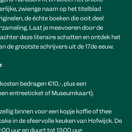
lijke, zwierige naam op het titelblad
originelen, de échte boeken die ooit deel
rzameling. Laat je meevoeren door de
achter deze literaire schatten en ontdek het
an de grootste schrijvers uit de 17de eeuw.
e
:
e kosten bedragen €10,-, plus een
een entreeticket of Museumkaart).
ellig binnen voor een kopje koffie of thee
cake in de sfeervolle keuken van Hofwijck. De
:00 uur en duurt tot 13:00 uur.