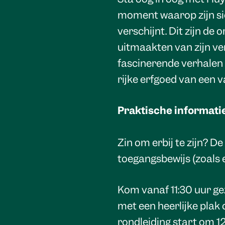
moment waarop zijn sier
verschijnt. Dit zijn de 
uitmaakten van zijn ve
fascinerende verhalen 
rijke erfgoed van een v
Praktische informati
Zin om erbij te zijn? D
toegangsbewijs (zoals 
Kom vanaf 11:30 uur gez
met een heerlijke plak 
rondleiding start om 12