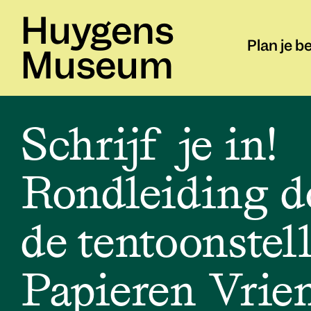
Huygens
Plan je b
Museum
Schrijf je in!
Rondleiding d
de tentoonstel
Papieren Vrie