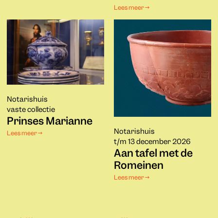
Lees meer →
Notarishuis
vaste collectie
Prinses Marianne
Notarishuis
Lees meer →
t/m 13 december 2026
Aan tafel met de
Romeinen
Lees meer →