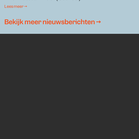
Lees meer →
Bekijk meer nieuwsberichten →