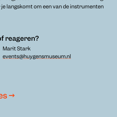
 je langskomt om een van de instrumenten
of reageren?
Marit Stark
events@huygensmuseum.nl
es →