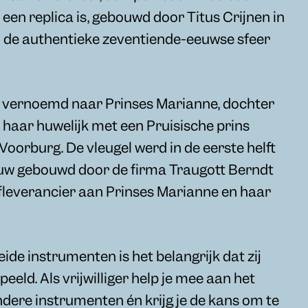
een replica is, gebouwd door Titus Crijnen in
an de authentieke zeventiende-eeuwse sfeer
s vernoemd naar Prinses Marianne, dochter
a haar huwelijk met een Pruisische prins
 Voorburg. De vleugel werd in de eerste helft
uw gebouwd door de firma Traugott Berndt
hofleverancier aan Prinses Marianne en haar
de instrumenten is het belangrijk dat zij
eld. Als vrijwilliger help je mee aan het
dere instrumenten én krijg je de kans om te