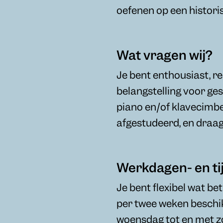
oefenen op een histori
Wat vragen wij?
Je bent enthousiast, r
belangstelling voor ges
piano en/of klavecimbe
afgestudeerd, en draa
Werkdagen- en ti
Je bent flexibel wat bet
per twee weken beschi
woensdag tot en met zo