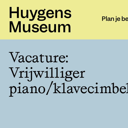
Huygens
Plan je b
Museum
Vacature:
Vrijwilliger
piano/klavecimbe