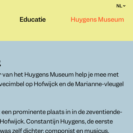
NL
Educatie
Huygens Museum
g
ger van het Huygens Museum help je mee met
vecimbel op Hofwijck en de Marianne-vleugel
een prominente plaats in in de zeventiende-
Hofwijck. Constantijn Huygens, de eerste
was zelf dichter, componist en musicus.