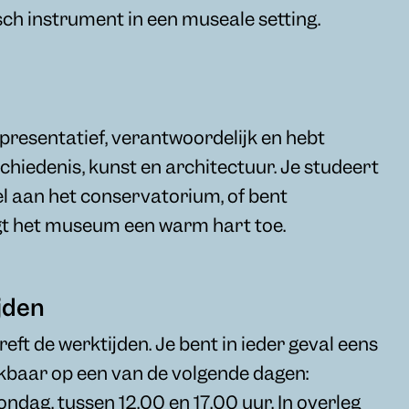
sch instrument in een museale setting.
epresentatief, verantwoordelijk en hebt
chiedenis, kunst en architectuur. Je studeert
l aan het conservatorium, of bent
gt het museum een warm hart toe.
jden
reft de werktijden. Je bent in ieder geval eens
kbaar op een van de volgende dagen:
ndag, tussen 12.00 en 17.00 uur. In overleg