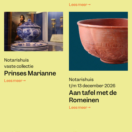
Lees meer →
Notarishuis
vaste collectie
Prinses Marianne
Notarishuis
Lees meer →
t/m 13 december 2026
Aan tafel met de
Romeinen
Lees meer →