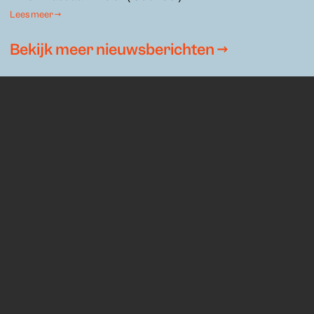
Lees meer →
Bekijk meer nieuwsberichten →