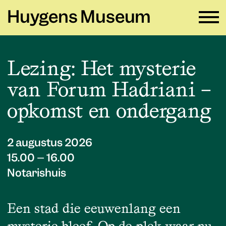
Huygens Museum
NL ∨
Lezing: Het mysterie
van Forum Hadriani –
Plan je bezoek
→
opkomst en ondergang
Zien en doen
→
Verhuur
→
2 augustus 2026
Educatie
→
15.00 – 16.00
Notarishuis
Huygens Museum
→
Een stad die eeuwenlang een
Privacy en cookies →
mysterie bleef. Op de plek waar nu
Colofon →