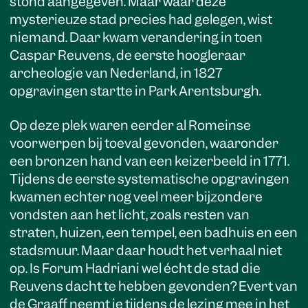
stond aangegeven. Maar waar deze
mysterieuze stad precies had gelegen, wist
niemand. Daar kwam verandering in toen
Caspar Reuvens, de eerste hoogleraar
archeologie van Nederland, in 1827
opgravingen startte in Park Arentsburgh.
Op deze plek waren eerder al Romeinse
voorwerpen bij toeval gevonden, waaronder
een bronzen hand van een keizerbeeld in 1771.
Tijdens de eerste systematische opgravingen
kwamen echter nog veel meer bijzondere
vondsten aan het licht, zoals resten van
straten, huizen, een tempel, een badhuis en een
stadsmuur. Maar daar houdt het verhaal niet
op. Is Forum Hadriani wel écht de stad die
Reuvens dacht te hebben gevonden? Evert van
de Graaff neemt je tijdens de lezing mee in het