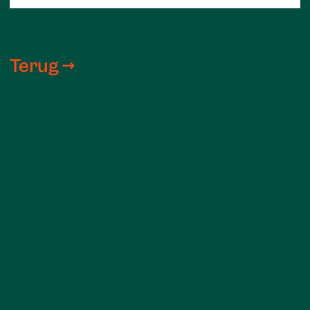
Terug →