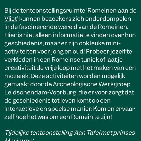
Bij de tentoonstellingsruimte '
Romeinen aan de
Vliet
' kunnen bezoekers zich onderdompelen
in de fascinerende wereld van de Romeinen.
Hier is niet alleen informatie te vinden over hun
geschiedenis, maar er zijn ook leuke mini-
activiteiten voor jong en oud! Probeer jezelf te
verkleden in een Romeinse tuniek of laat je
creativiteit de vrije loop met het maken van een
mozaïek. Deze activiteiten worden mogelijk
gemaakt door de Archeologische Werkgroep
Leidschendam-Voorburg, die ervoor zorgt dat
de geschiedenis tot leven komt op een
interactieve en speelse manier. Kom en ervaar
zelf hoe het was om een Romein te zijn!
Tijdelijke tentoonstelling 'Aan Tafel met prinses