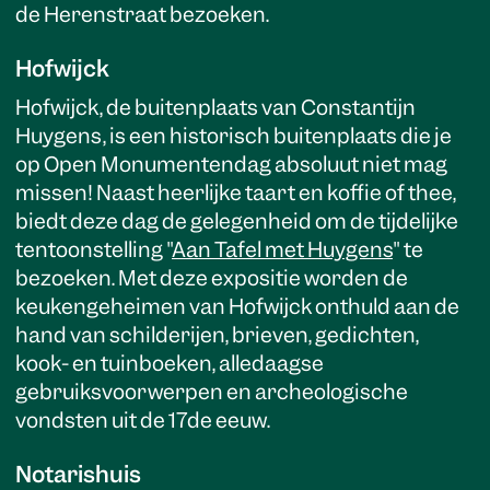
de Herenstraat bezoeken.
Hofwijck
Hofwijck, de buitenplaats van Constantijn
Huygens, is een historisch buitenplaats die je
op Open Monumentendag absoluut niet mag
missen! Naast heerlijke taart en koffie of thee,
biedt deze dag de gelegenheid om de tijdelijke
tentoonstelling "
Aan Tafel met Huygens
" te
bezoeken. Met deze expositie worden de
keukengeheimen van Hofwijck onthuld aan de
hand van schilderijen, brieven, gedichten,
kook- en tuinboeken, alledaagse
gebruiksvoorwerpen en archeologische
vondsten uit de 17de eeuw.
Notarishuis